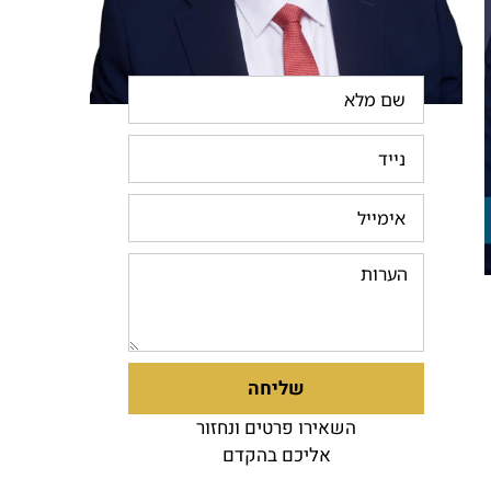
שליחה
השאירו פרטים ונחזור
אליכם בהקדם