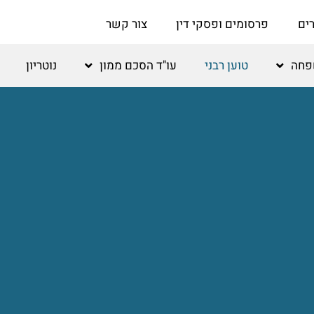
ים
פרסומים ופסקי דין
צור קשר
שפחה
טוען רבני
עו"ד הסכם ממון
נוטריון