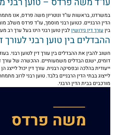
עו"ד משה פרדס – טוען רבני מ
במשרדנו, בראשות עו"ד ונוטריון משה פרדס, אנו מתמחי
הדין הרבניים. כטוען רבני מוסמך, עו"ד פרדס משלב 
בין
עורך דין גירושין
לבין טוען רבני הינו בעל ערך רב מע
ההבדלים בין טוען רבני לעורך די
חשוב להבין את ההבדלים בין עורך דין לטוען רבני. בעו
דומים, ישנם הבדלים משמעותיים. ההכשרה של עורך די
ייעודית בהלכה ובפסיקה רבנית. עורך דין יכול לייצג הן 
לייצוג בבתי הדין הרבניים בלבד. טוען רבני לרוב מתמחה
מורכבים בבית הדין הרבני.