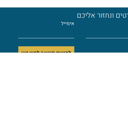
ים ונחזור אליכם
אימייל
לתיאום פגישה לחצו כאן