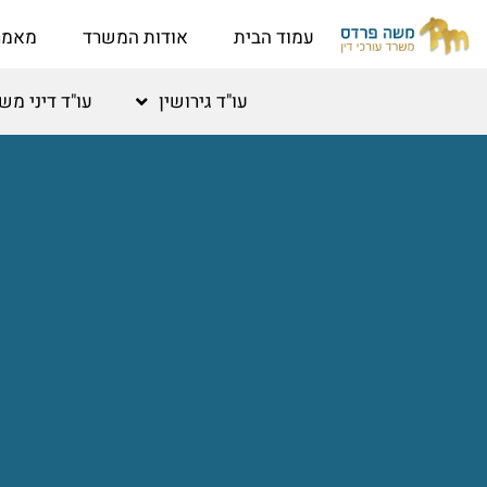
לתוכן
עמוד הבית
אודות המשרד
מאמר
עו"ד גירושין
עו"ד דיני מ