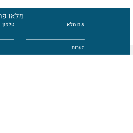
מלאו פרט
שם מלא
טלפון
הערות