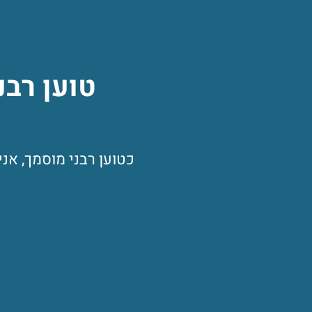
טוען רבנ
כטוען רבני מוסמך, אנ