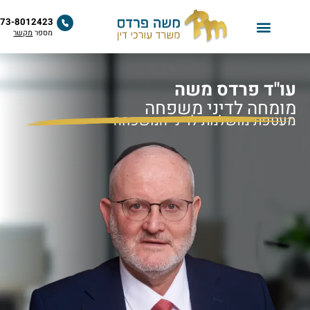
לתוכן
073-8012423
מספר
מקשר
"ד פרדס משה
מחה לדיני משפחה
טפת מושלמת לדיני המשפחה