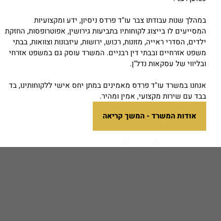
מהלך שנות עבודתו צבר עו"ד פרדס ניסיון, ידע ומקצועיות
מסייעים לו בייצוג לקוחותיו בתביעות גירושין, אפוטרופסות, החזקת
לדים, הסדרי ראייה, מזונות, רכוש, ירושות, עיזבונות וצוואות, בבתי
שפט אזרחיים ובבתי דין רבניים. המשרד עוסק גם במשפט אזרחי
בליווי של עסקאות נדל"ן.
נחנו במשרד עו"ד פרדס מאמינים במתן יחס אישי ללקוחותינו, בד
בד עם שירות מקצועי, אמין ומהיר.
אודות המשרד - המשך קריאה