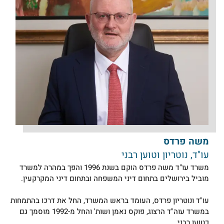
שה פרדס
ו"ד, נוטריון וטוען רבני
משרד עו"ד משה פרדס הוקם בשנת 1996 והפך במהרה למשרד
וביל בירושלים בתחום דיני המשפחה ובתחום דיני המקרקעין.
ו"ד ונוטריון פרדס, העומד בראש המשרד, החל את דרכו בהתמחות
במשרד עוה"ד הרצוג, פוקס נאמן ושות' והחל מ-1992 מוסמך גם
טוען רבני.