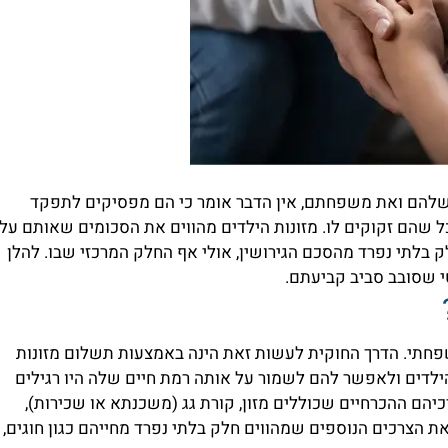
שלהם ואת משפחתם, אין הדבר אומר כי הם מפסיקים לתפקד
 שהם זקוקים לו. מזונות הילדים מהווים את הסכומים שאותם על
ק בלתי נפרד מהסכם הגירושין, אולי אף החלק המרכזי שבו. להלן
י שסובב סביב קביעתם.
חתי. הדרך החוקית לעשות זאת הינה באמצעות תשלום מזונות
דים ולאפשר להם לשמור על אותה רמת חיים שלה היו רגילים
יהם ההכרחיים שכוללים מזון, קורת גג (משכנתא או שכירות),
 את הצרכים הנוספים שמהווים חלק בלתי נפרד מחייהם כגון חוגים,