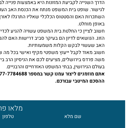
הדרך השנייה לקביעת המזונות היא באמצעות פנייה לב
לגישור. שופט בית המשפט מנתח את הכנסת האב העכשו
השתכרות האם והסטטוס הכלכלי שאליו התרגלו לאורך 
באופן מוחלט.
חשוב לציין כי החלטת בית המשפט עשויה להגיע לכדי ד
הזוג. הנושאים לדיון הם בעיקר סביב דרישות האם להגד
האב שעשוי לבקש הקלות משמעותיות.
חשוב מאוד לקבל ייעוץ משפטי מקיף ואישי בכל מה שקשו
משה פרדס בירושלים, מציעים לכם את הניסיון הרב בי
בעולם הגירושין, בבתי המשפט האזרחיים והרבניים.
ההסכם המיטבי עבורכם.
מלאו פרט
שם מלא
טלפון