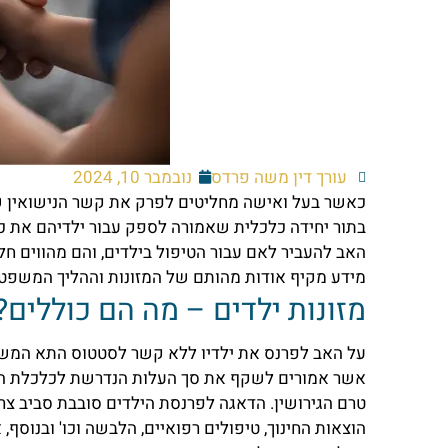
עורך דין משה פרדס
נובמבר 10, 2024
כאשר בעל ואישה מחליטים לפרק את קשר הנישואין 
בתור יחידה כלכלית שאמורה לספק עבור ילדיהם את כל
האב להעביר לאם עבור הטיפול בילדים, והם מהווים חל
מידע מקיף אודות מהותם של המזונות וההליך המשפט
מזונות ילדים – מה הם כוללים?
על האב לפרנס את ילדיו ללא קשר לסטטוס התא המשפ
אשר אמורים לשקף את סך העלות הנדרשת לכלכלת היל
טרם הגירושין. הדאגה לפרנסת הילדים סובבת סביב צרכ
הוצאות החינוך, טיפולים רפואיים, הלבשה וכו' ובנוסף,