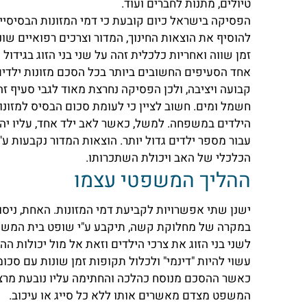
טיולים, מתנות לחברים ועוד.
להוסיף את הוצאות החינוך, המדור וצרכים רפואיים שו
זמן שווה ואחריות כלכלית זהה על שני בני הזוג בגידול הילדים,
אחד הסעיפים החשובים ביותר בכל הסכם מזונות ילדים 
קבועה ויציבה, ולכן הפסיקה נחרצת מאוד לגבי סעיף ז
חשמל ומים. חשוב לציין כי לעומת סכום הבסיס למזונ
עבור מספר ילדים גדול יותר. הוצאות המדור נקבעות ע
הכלכלי של האב ויכולת השתכרותו.
ההליך המשפטי עצמו
ישנן שתי אפשרויות לקביעת דמי המזונות. האחת, ניסו
במקרה של מחלוקת קשה, תיקבע ע"י שופט בית המשפט
לשני בני הזוג את צרכי הילדים וזאת אל מול יכולות 
עשוי להיות "דינמי" ולכלול תקופות זמן שונות עם סכומי
כאשר ההסכם מנוסח כהלכה והחתימה עליו נובעת מרצון 
המשפט מצדם מאשרים אותו ללא כל סייג או עיכוב.