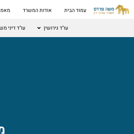
לתוכן
עמוד הבית
אודות המשרד
מאמר
עו"ד גירושין
עו"ד דיני מ
מ