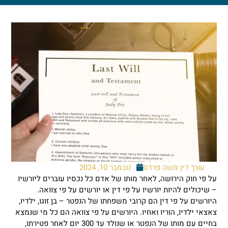
עורך דין משה פרדס
נובמבר 10, 2024
פי חוק הירושה, לאחר מותו של אדם כל נכסיו עוברים ליורשיו
יכולים להיות יורשיו על פי דין או יורשים על פי צוואה.
רשים על פי דין הם קרובי משפחתו של הנפטר – בן זוגו, ילדיו,
אי ילדיו, הוריו ואחיו. היורשים על פי צוואה הם כל מי שנמצא
בחיים עם מותו של הנפטר או שנולד עד 300 יום לאחר פטירתו,