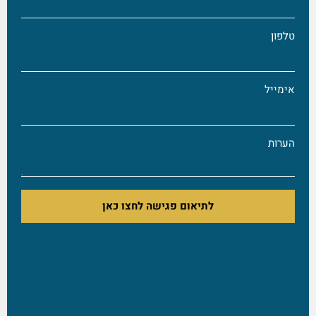
לפון
ימייל
ערות
לתיאום פגישה לחצו כאן