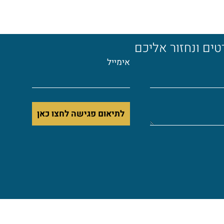
ים ונחזור אליכם
אימייל
לתיאום פגישה לחצו כאן