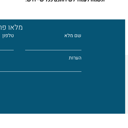
מלאו פרט
שם מלא
טלפון
הערות