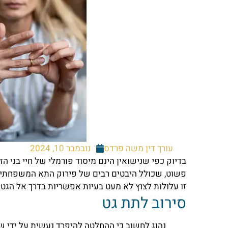
עורך דין משה פרדס
נובמבר 10, 2024
בדיוק כפי שנישואין הינם מיסוד פורמלי של חיי בני הז
פשוט, שכולל היבטים רבים של פירוק התא המשפחתי ב
זו עלולות לצוץ לא מעט בעיות אפשריות בדרך אל הגט 
סירוב לתת גט
נהוג לחשוב כי ההחלטה להיפרד נעשית על ידי שני