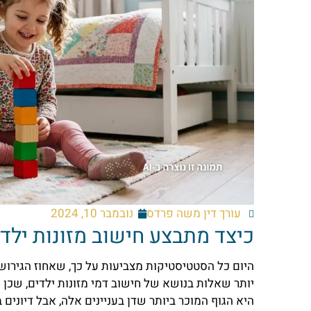
עורך דין משה פרדס
נובמבר 10, 2024
כיצד מתבצע חישוב מזונות ילד
היום כל הסטטיסטיקות מצביעות על כך, שאחוז הגירוש
יותר שאלות בנושא של חישוב דמי מזונות ילדים, שכ
היא הגוף המוכר ביותר שדן בעניינים אלה, אבל דיוני