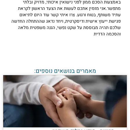
אמצעות הסכם ממון לפני נישואין איכותי, מדויק ובלתי
תפשר.אני מזמין אתכם לעשות את הצעד הראשון לקראת
תיד משותף, בטוח ורגוע. צרו איתי קשר עוד היום לתיאום
גישת ייעוץ אישית ודיסקרטית, ויחד נדאג שההתחלה החדשה
לכם תהיה מבוססת על שקט נפשי, הגנה משפטית מלאה
הסכמה הדדית
מאמרים בנושאים נוספים: