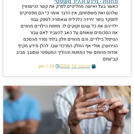
מזונות - מידע והליך משפטי
כאשר בעל ואישה מחליטים לפרק את קשר הנישואין
שלהם ואת משפחתם, אין הדבר אומר כי הם מפסיקים
לתפקד בתור יחידה כלכלית שאמורה לספק עבור
ילדיהם את כל שהם זקוקים לו. מזונות הילדים מהווים
את הסכומים שאותם על האב להעביר לאם עבור
הטיפול בילדים, והם מהווים חלק בלתי נפרד מהסכם
הגירושין, אולי אף החלק המרכזי שבו. להלן מידע מקיף
אודות מהותם של המזונות וההליך המשפטי שסובב סביב
קביעתם.
נובמבר 10, 2024
1:29 pm