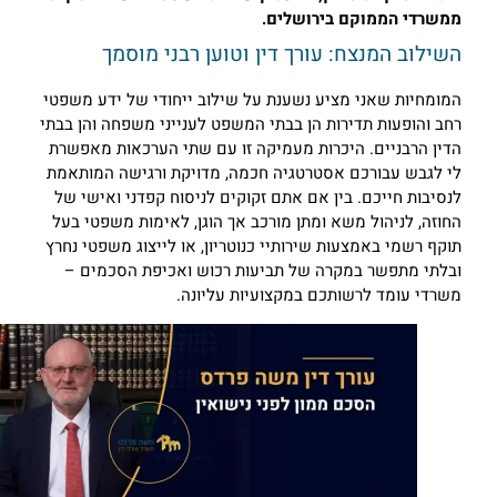
משרדי הממוקם בירושלים.
שילוב המנצח: עורך דין וטוען רבני מוסמך
מומחיות שאני מציע נשענת על שילוב ייחודי של ידע משפטי
חב והופעות תדירות הן בבתי המשפט לענייני משפחה והן בבתי
דין הרבניים. היכרות מעמיקה זו עם שתי הערכאות מאפשרת
י לגבש עבורכם אסטרטגיה חכמה, מדויקת ורגישה המותאמת
נסיבות חייכם. בין אם אתם זקוקים לניסוח קפדני ואישי של
חוזה, לניהול משא ומתן מורכב אך הוגן, לאימות משפטי בעל
וקף רשמי באמצעות שירותיי כנוטריון, או לייצוג משפטי נחרץ
בלתי מתפשר במקרה של תביעות רכוש ואכיפת הסכמים –
שרדי עומד לרשותכם במקצועיות עליונה.