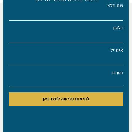
ם מלא
לפון
ימייל
ערות
לתיאום פגישה לחצו כאן