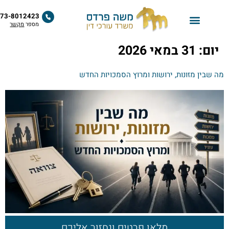
לתוכן
073-8012423
מספר
מקשר
ם:
31 במאי 2026
בין מזונות, ירושות ומרוץ הסמכויות החדש
מלאו פרטים ונחזור אליכם